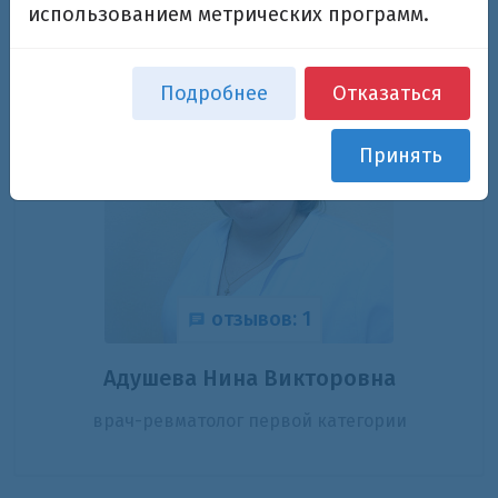
использованием метрических программ.
Подробнее
Отказаться
Принять
отзывов: 1
Адушева Нина Викторовна
врач-ревматолог первой категории