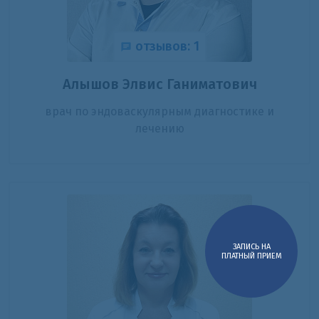
отзывов: 1
Алышов Элвис Ганиматович
врач по эндоваскулярным диагностике и
лечению
ЗАПИСЬ НА
ПЛАТНЫЙ ПРИЕМ