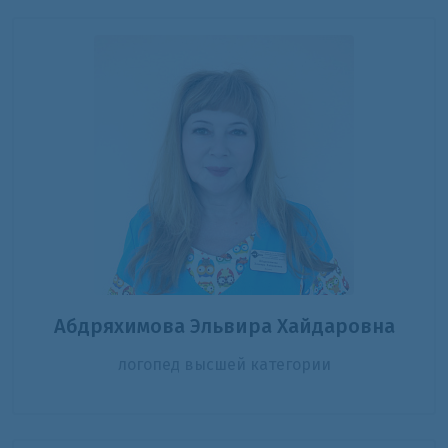
Абдряхимова Эльвира Хайдаровна
логопед высшей категории