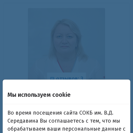
отзывов: 3
Агафонова Лариса Михайловна
Мы используем cookie
Заведующая отделением акушерской патологии
Во время посещения сайта СОКБ им. В.Д.
беременности №1, врач акушер-гинеколог
высшей категории
Середавина Вы соглашаетесь с тем, что мы
обрабатываем ваши персональные данные с