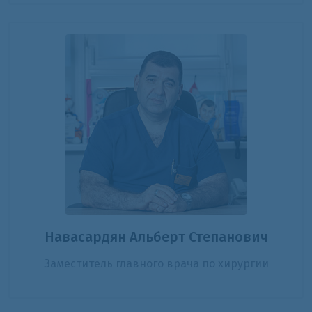
Навасардян Альберт Степанович
Заместитель главного врача по хирургии