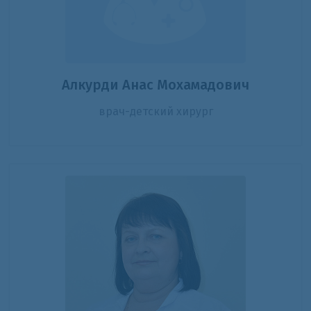
Алкурди Анас Мохамадович
врач-детский хирург