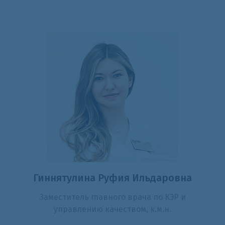
Гиннятулина Руфия Ильдаровна
Заместитель главного врача по КЭР и
управлению качеством, к.м.н.