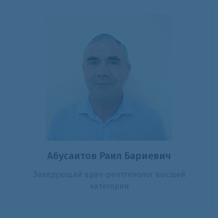
Абусаитов Раил Бариевич
Заведующий врач-рентгенолог высшей
категории