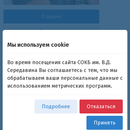
О враче
1
Отзывы
Мы используем cookie
Барыкин Максим Сергеевич
Во время посещения сайта СОКБ им. В.Д.
врач-нейрохирург
Середавина Вы соглашаетесь с тем, что мы
обрабатываем ваши персональные данные с
использованием метрических программ.
Дополнительная информация
Основная специализация:
Подробнее
Отказаться
врач-нейрохирург
Принять
Подразделения:
Нейрохирургическое отделение