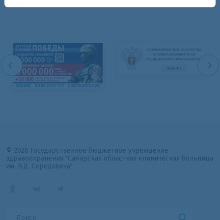
© 2026 Государственное бюджетное учреждение
здравоохранения "Самарская областная клиническая больница
им. В.Д. Середавина"