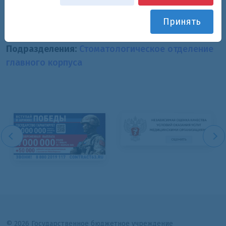
Основная специализация:
Принять
врач стоматолог-хирург
Подразделения:
Стоматологическое отделение
главного корпуса
© 2026 Государственное бюджетное учреждение