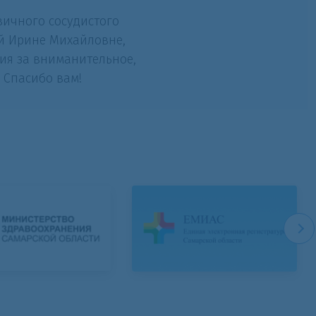
вичного сосудистого
ой Ирине Михайловне,
ия за вниманительное,
 Спасибо вам!