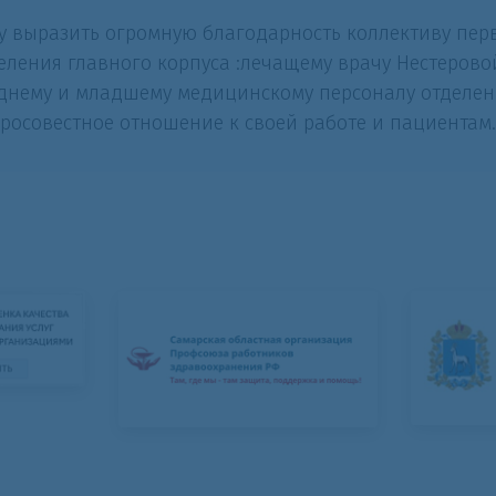
у выразить огромную благодарность коллективу пер
еления главного корпуса :лечащему врачу Нестеров
днему и младшему медицинскому персоналу отделен
росовестное отношение к своей работе и пациентам.