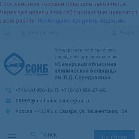
Срок действия текущей лицензии закончился.
Через две недели этот сайт полностью прекратит
свою работу.
Необходимо продлить лицензию.
Темная тема
Войти
Государственное бюджетное
учреждение здравоохранения
«Самарская областная
клиническая больница
им. В.Д. Середавина»
+7 (846) 956-12-15
+7 (846) 959-27-88
06002@mail.miac.samregion.ru
Россия, 443095, г. Самара,
ул. Ташкентская, 159
На приём