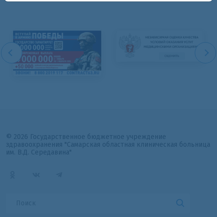
© 2026 Государственное бюджетное учреждение
здравоохранения "Самарская областная клиническая больница
им. В.Д. Середавина"