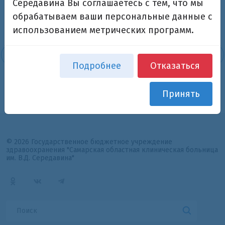
Середавина Вы соглашаетесь с тем, что мы
обрабатываем ваши персональные данные с
использованием метрических программ.
Подробнее
Отказаться
Принять
© 2026 Государственное бюджетное учреждение
здравоохранения "Самарская областная клиническая больница
им. В.Д. Середавина"