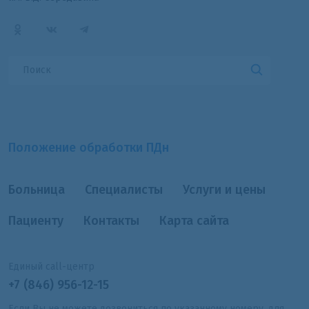
Положение обработки ПДн
Больница
Специалисты
Услуги и цены
Пациенту
Контакты
Карта сайта
Единый call-центр
+7 (846) 956-12-15
Если Вы не можете дозвониться по указанному номеру, для