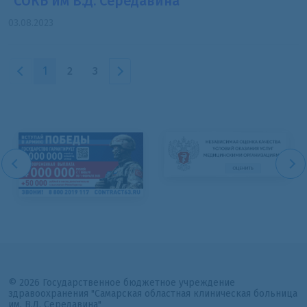
"СОКБ им В.Д. Середавина""
03.08.2023
1
2
3
© 2026 Государственное бюджетное учреждение
здравоохранения "Самарская областная клиническая больница
им. В.Д. Середавина"