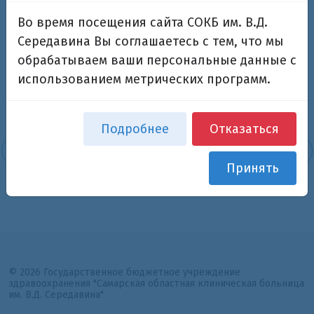
Во время посещения сайта СОКБ им. В.Д.
Середавина Вы соглашаетесь с тем, что мы
Возврат к списку
обрабатываем ваши персональные данные с
использованием метрических программ.
Подробнее
Отказаться
Принять
© 2026 Государственное бюджетное учреждение
здравоохранения "Самарская областная клиническая больница
им. В.Д. Середавина"