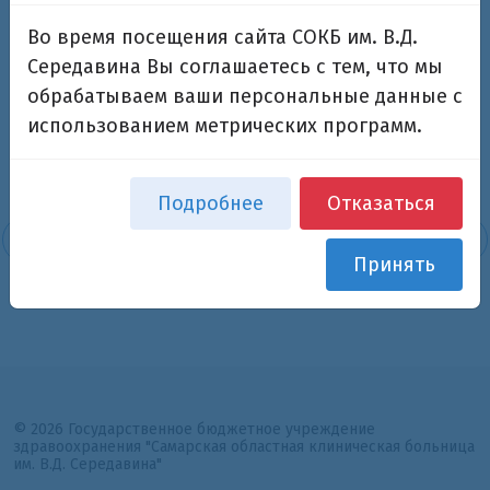
С 10.00 до 13.30 и с 17.00 до 18.45
Во время посещения сайта СОКБ им. В.Д.
Середавина Вы соглашаетесь с тем, что мы
Возврат к списку
обрабатываем ваши персональные данные с
использованием метрических программ.
Подробнее
Отказаться
Принять
© 2026 Государственное бюджетное учреждение
здравоохранения "Самарская областная клиническая больница
им. В.Д. Середавина"