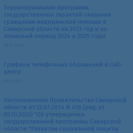
Территориальная программа
государственных гарантий оказания
гражданам медицинской помощи в
Самарской области на 2023 год и на
плановый период 2024 и 2025 годы
09.01.2023
Графики телефонных обращений в Call-
центр
02.11.2022
Постановление Правительства Самарской
области от 23.07.2014 N 418 (ред. от
05.10.2022) "Об утверждении
государственной программы Самарской
области "Развитие социальной защиты