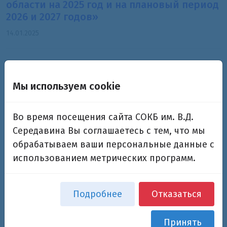
области на 2025 год и на плановый период
2026 и 2027 годов»
14.01.2025
Справочник льгот и пособий 2024
23.08.2024
Мы используем cookie
Приказ №115 от 15 февраля 2024 г. Об
Во время посещения сайта СОКБ им. В.Д.
утверждении взаимодействия с
Середавина Вы соглашаетесь с тем, что мы
организаторами добровольческой
обрабатываем ваши персональные данные с
(волонтерской) деятельности и
использованием метрических программ.
добровольческими (волонтерскими)
организациями
15.02.2024
Подробнее
Отказаться
Принять
Приказ №1766 О реализации мер по