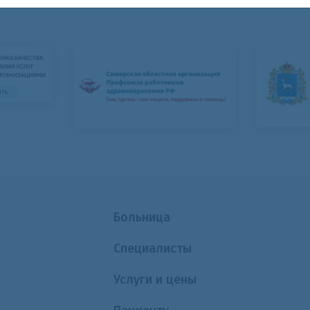
Больница
Специалисты
Услуги и цены