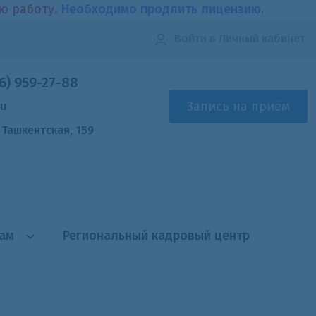
ою работу.
Необходимо продлить лицензию.
Войти
в Личный кабинет
6) 959-27-88
Запись на приём
ru
. Ташкентская, 159
там
Региональный кадровый центр