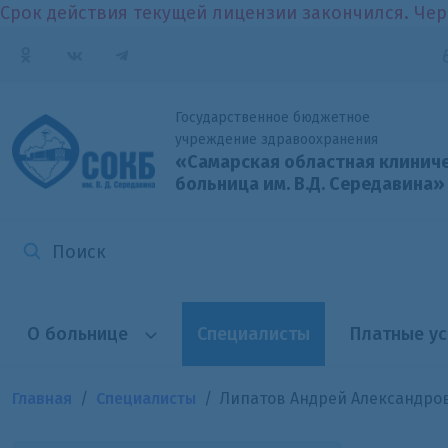
Срок действия текущей лицензии закончился. Чер
Государственное бюджетное
учреждение здравоохранения
«Самарская областная клинич
больница
им. В.Д. Середавина»
О больнице
Специалисты
Платные ус
Главная
Специалисты
Липатов Андрей Александро