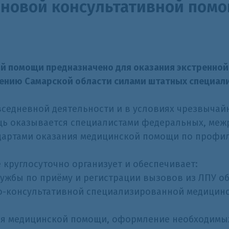
ановой консультативной пом
й помощи предназначено для оказания экстренной
нию Самарской области силами штатных специалис
вседневной деятельности и в условиях чрезвычай
щь оказывается специалистами федеральных, меж
дартами оказания медицинской помощи по профиля
круглосуточно организует и обеспечивает:
лужбы по приёму и регистрации вызовов из ЛПУ об
во-консультативной специализированной медицин
ния медицинской помощи, оформление необходимы