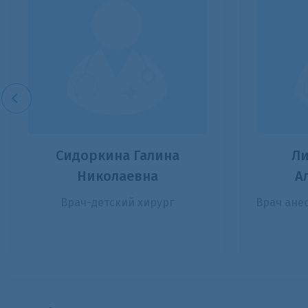
Сидоркина Галина
Ли
Николаевна
А
Врач-детский хирург
Врач ане