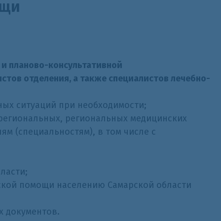
ощи
 и планово-консультативной
тов отделения, а также специалистов лечебно-
ных ситуаций при необходимости;
региональных, региональных медицинских
м (специальностям), в том числе с
ласти;
ской помощи населению Самарской области
х документов.