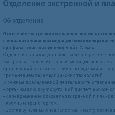
Отделение экстренной и пл
Об отделении
Отделение экстренной и планово-консультативно
специализированной медицинской помощи населе
профилактических учреждений г.Самара.
Отделение организует свою работу в режиме по
Экстренная консультативная медицинская помо
организаций в соответствии с порядками и стан
применением телемедицинских технологий
В режиме повседневной деятельности отделение 
- организацию круглосуточной диспетчерской с
- своевременное оказание экстренной и плано
наземным транспортом.
- доставку нужных специалистов к месту оказа