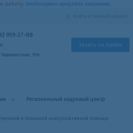
ою работу.
Необходимо продлить лицензию.
Войти
в Личный кабинет
6) 959-27-88
Запись на приём
ru
. Ташкентская, 159
там
Региональный кадровый центр
стренной и плановой консультативной помощи