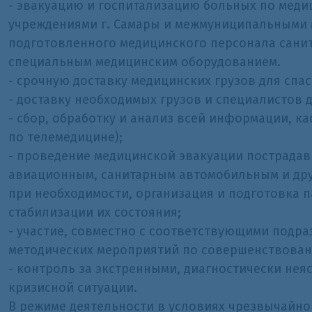
- эвакуацию и госпитализацию больных по мед
учреждениями г. Самары и межмуниципальными 
подготовленного медицинского персонала сани
специальным медицинским оборудованием.
- срочную доставку медицинских грузов для спа
- доставку необходимых грузов и специалистов
- сбор, обработку и анализ всей информации, 
по телемедицине);
- проведение медицинской эвакуации пострада
авиационным, санитарным автомобильным и дру
при необходимости, организация и подготовка 
стабилизации их состояния;
- участие, совместно с соответствующими подр
методических мероприятий по совершенствован
- контроль за экстренными, диагностически не
кризисной ситуации.
В режиме деятельности в условиях чрезвычайно