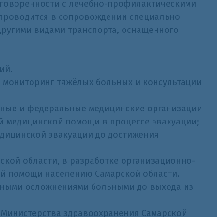
оговоренности с лечебно-профилактическими
 проводится в сопровождении специально
ругими видами транспорта, оснащенного
ий.
й мониторинг тяжёлых больных и консультации
ьные и федеральные медицинские организации
й медицинской помощи в процессе эвакуации;
едицинской эвакуации до достижения
ской области, в разработке организационно-
й помощи населению Самарской области.
онными осложнениями больными до выхода из
м Министерства здравоохранения Самарской