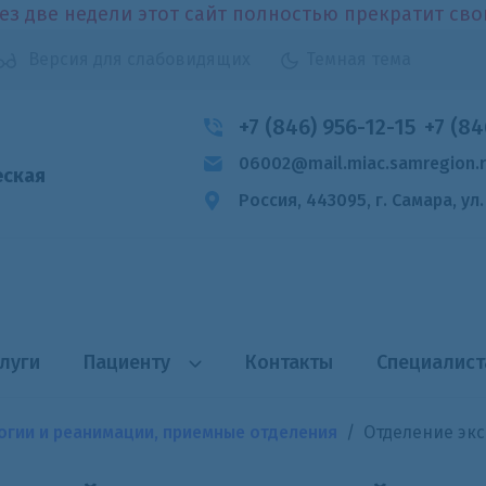
ез две недели этот сайт полностью прекратит св
Версия для слабовидящих
Темная тема
+7 (846) 956-12-15
+7 (84
06002@mail.miac.samregion.
еская
Россия, 443095, г. Самара,
ул
луги
Пациенту
Контакты
Специалис
огии и реанимации, приемные отделения
Отделение эк