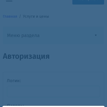
Главная
Услуги и цены
Меню раздела
Авторизация
Логин:
Пароль: