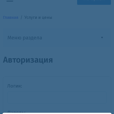
Главная
Услуги и цены
Меню раздела
Авторизация
Логин:
Пароль: