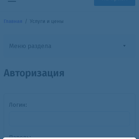
Главная
Услуги и цены
Меню раздела
Авторизация
Логин:
Пароль: