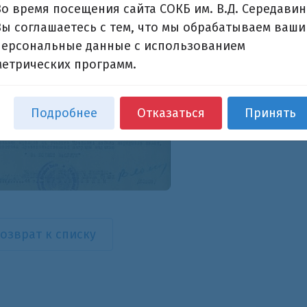
Во время посещения сайта СОКБ им. В.Д. Середавин
Вы соглашаетесь с тем, что мы обрабатываем ваши
персональные данные с использованием
метрических программ.
Подробнее
Отказаться
Принять
озврат к списку