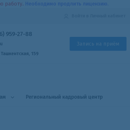
ою работу.
Необходимо продлить лицензию.
Войти
в Личный кабинет
6) 959-27-88
Запись на приём
ru
. Ташкентская, 159
там
Региональный кадровый центр