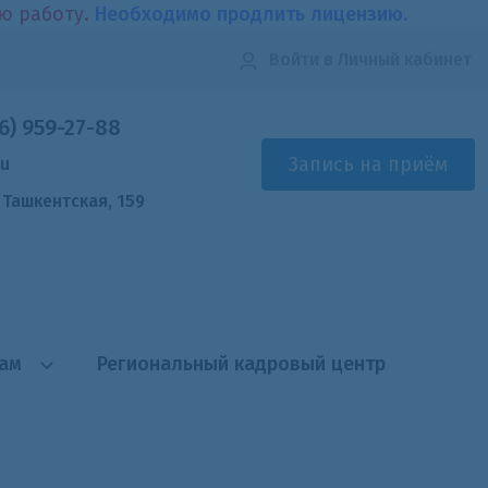
ою работу.
Необходимо продлить лицензию.
Войти
в Личный кабинет
6) 959-27-88
Запись на приём
ru
. Ташкентская, 159
там
Региональный кадровый центр