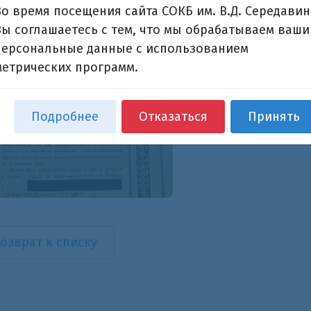
Во время посещения сайта СОКБ им. В.Д. Середавин
Вы соглашаетесь с тем, что мы обрабатываем ваши
персональные данные с использованием
метрических программ.
Подробнее
Отказаться
Принять
озврат к списку