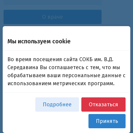
О враче
Отзывы
Мы используем cookie
Докучаева Дарья
Во время посещения сайта СОКБ им. В.Д.
Романовна
Середавина Вы соглашаетесь с тем, что мы
обрабатываем ваши персональные данные с
провизор
использованием метрических программ.
Дополнительная информация
Подробнее
Отказаться
Подразделения:
Аптека
Принять