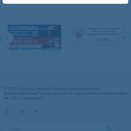
© 2026 Государственное бюджетное учреждение
здравоохранения "Самарская областная клиническая больница
им. В.Д. Середавина"