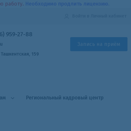
ою работу.
Необходимо продлить лицензию.
Войти
в Личный кабинет
6) 959-27-88
Запись на приём
ru
. Ташкентская, 159
там
Региональный кадровый центр