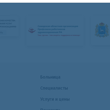
Больница
Специалисты
Услуги и цены