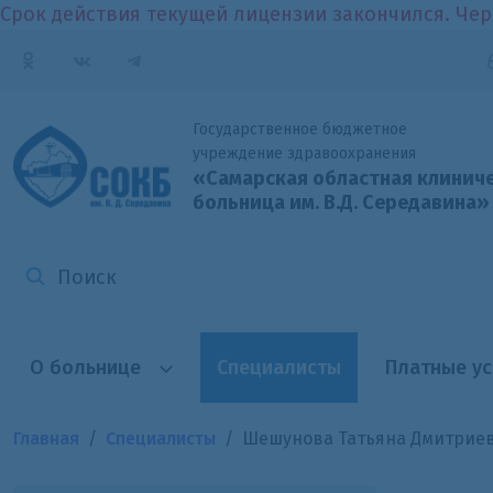
Срок действия текущей лицензии закончился. Чер
Государственное бюджетное
учреждение здравоохранения
«Самарская областная клинич
больница
им. В.Д. Середавина»
О больнице
Специалисты
Платные ус
Главная
Специалисты
Шешунова Татьяна Дмитрие