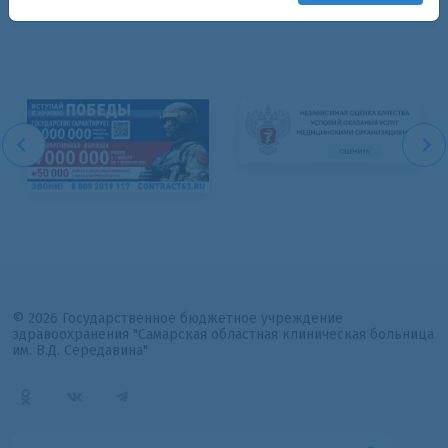
© 2026 Государственное бюджетное учреждение
здравоохранения "Самарская областная клиническая больница
им. В.Д. Середавина"