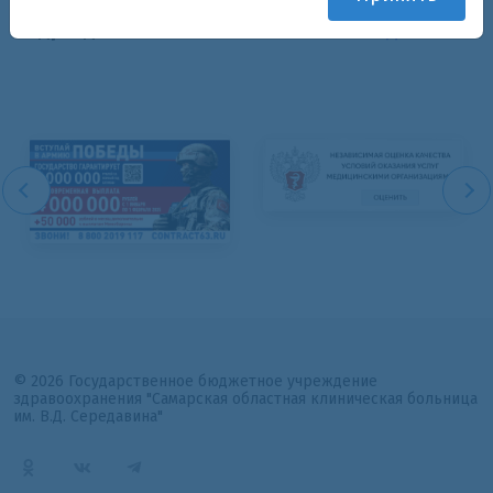
Подразделения:
Ревматологическое отделение
© 2026 Государственное бюджетное учреждение
здравоохранения "Самарская областная клиническая больница
им. В.Д. Середавина"