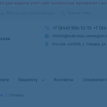
ез две недели этот сайт полностью прекратит св
Версия для слабовидящих
Темная тема
+7 (846) 956-12-15
+7 (84
06002@mail.miac.samregion.
еская
Россия, 443095, г. Самара,
ул
луги
Пациенту
Контакты
Специалис
на
Отзывы