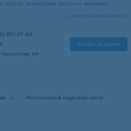
ою работу.
Необходимо продлить лицензию.
Войти
в Личный кабинет
6) 959-27-88
Запись на приём
ru
. Ташкентская, 159
там
Региональный кадровый центр