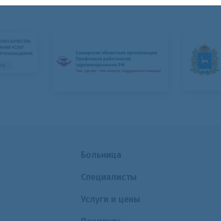
Больница
Специалисты
Услуги и цены