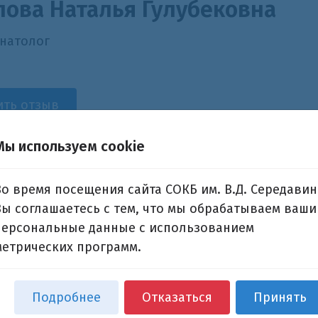
лова Наталья Гулубековна
натолог
ить отзыв
Мы используем cookie
ы отсутствуют
Во время посещения сайта СОКБ им. В.Д. Середавин
Вы соглашаетесь с тем, что мы обрабатываем ваши
персональные данные с использованием
метрических программ.
Подробнее
Отказаться
Принять