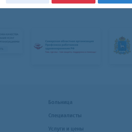
Больница
Специалисты
Услуги и цены