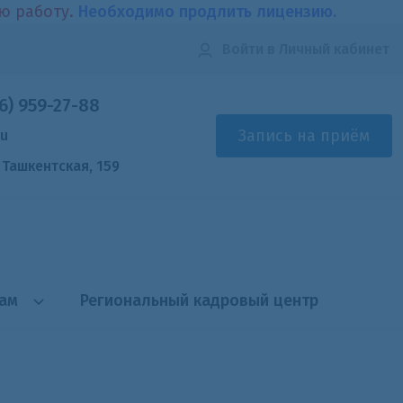
ою работу.
Необходимо продлить лицензию.
Войти
в Личный кабинет
6) 959-27-88
Запись на приём
ru
. Ташкентская, 159
там
Региональный кадровый центр