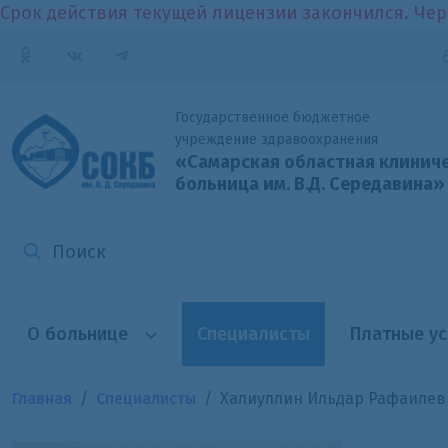
Срок действия текущей лицензии закончился. Чер
Государственное бюджетное
учреждение здравоохранения
«Самарская областная клинич
больница
им. В.Д. Середавина»
О больнице
Специалисты
Платные ус
Главная
Специалисты
Халиуллин Ильдар Рафаилев