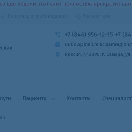
ез две недели этот сайт полностью прекратит св
Версия для слабовидящих
Темная тема
+7 (846) 956-12-15
+7 (84
06002@mail.miac.samregion.
еская
Россия, 443095, г. Самара,
ул
луги
Пациенту
Контакты
Специалис
ич