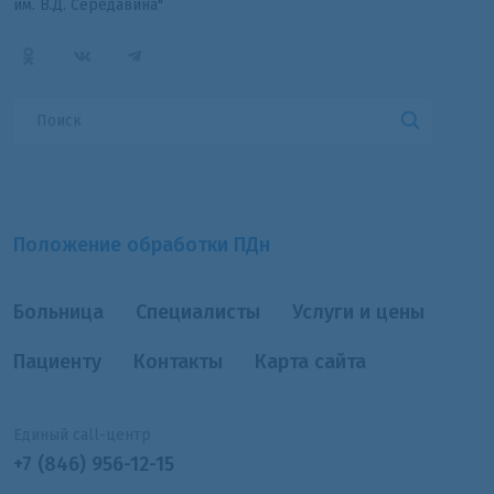
им. В.Д. Середавина"
Положение обработки ПДн
Больница
Специалисты
Услуги и цены
Пациенту
Контакты
Карта сайта
Единый call-центр
+7 (846) 956-12-15