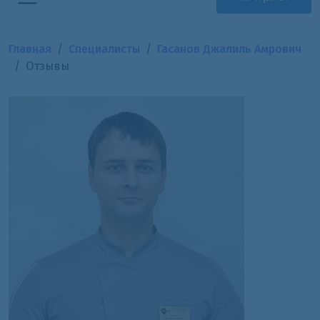
Главная
Специалисты
Гасанов Джалиль Амрович
Отзывы