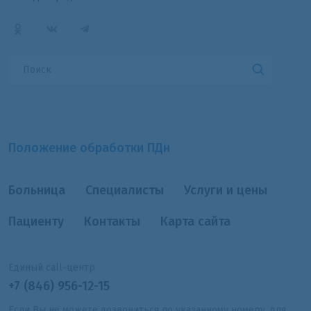
Положение обработки ПДн
Больница
Специалисты
Услуги и цены
Пациенту
Контакты
Карта сайта
Единый call-центр
+7 (846) 956-12-15
Если Вы не можете дозвониться по указанному номеру, для