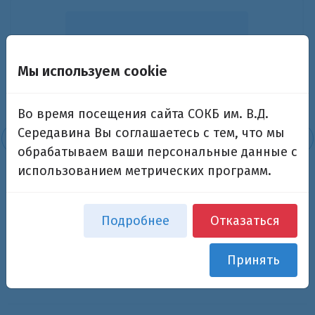
Мы используем cookie
Во время посещения сайта СОКБ им. В.Д.
Середавина Вы соглашаетесь с тем, что мы
обрабатываем ваши персональные данные с
использованием метрических программ.
Справчикова Ольга Геннадьевна
Подробнее
Отказаться
врач-методист
Принять