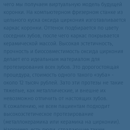
чего мы получаем виртуальную модель будущей
коронки. На компьютерном фрезерном станке из
цельного куска оксида циркония изготавливается
каркас коронки. Оттенок подбирается по цвету
соседних зубов, после чего каркас покрывается
керамической массой. Высокая эстетичность,
прочность и биосовместимость оксида циркония
делает его идеальным материалом для
протезирования всех зубов. Это дорогостоящая
процедура, стоимость одного такого «зуба» -
около 12 тысяч рублей. Зато эти протезы не такие
тяжелые, как металлические, и внешне их
невозможно отличить от настоящих зубов.
К сожалению, не всем пациентам подходит
высокоэстетическое протезирование
(металлокерамика или керамика на цирконии).
Например, есть люди, страдающие таким