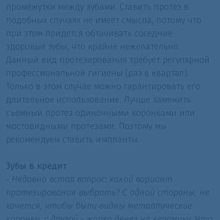
промежутки между зубами. Ставить протез в
подобных случаях не имеет смысла, потому что
при этом придется обтачивать соседние
здоровые зубы, что крайне нежелательно.
Данный вид протезирования требует регулярной
профессиональной гигиены (раз в квартал).
Только в этом случае можно гарантировать его
длительное использование. Лучше заменить
съемный протез одиночными коронками или
мостовидными протезами. Поэтому мы
рекомендуем ставить импланты.
Зубы в кредит
- Недавно встал вопрос: какой вариант
протезирования выбрать? С одной стороны, не
хочется, чтобы были видны металлические
коронки, с другой - жалко денег на керамику. Что