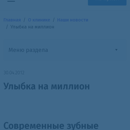
Главная
О клинике
Наши новости
Улыбка на миллион
Меню раздела
30.04.2012
Улыбка на миллион
Современные зубные