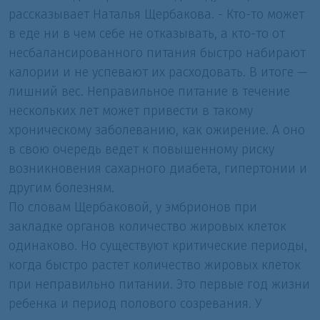
рассказывает Наталья Щербакова. - Кто-то может
в еде ни в чем себе не отказывать, а кто-то от
несбалансированного питания быстро набирают
калории и не успевают их расходовать. В итоге —
лишний вес. Неправильное питание в течение
нескольких лет может привести в такому
хроническому заболеванию, как ожирение. А оно
в свою очередь ведет к повышенному риску
возникновения сахарного диабета, гипертонии и
другим болезням.
По словам Щербаковой, у эмбрионов при
закладке органов количество жировых клеток
одинаково. Но существуют критические периоды,
когда быстро растет количество жировых клеток
при неправильно питании. Это первые год жизни
ребенка и период полового созревания. У