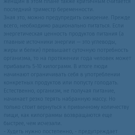
женщин в этом плане также критичным считается
последний триместр беременности.
Зная это, можно предупредить ожирение. Прежде
всего, необходимо рационально питаться. Если
энергетическая ценность продуктов питания (а
главные источники энергии — это углеводы,
жиры и белки) превышает суточную потребность
организма, то на протяжении года человек может
прибавить 5-10 килограмм. В итоге люди
начинают ограничивать себя в употреблении
конкретных продуктов или попусту голодать.
Естественно, организм, не получая питание,
начинает резко терять набранную массу. Но
только стоит вернуться к привычному количеству
пищи, как килограммы возвращаются еще
быстрее, чем исчезали.
- Худеть нужно постепенно, - предупреждает