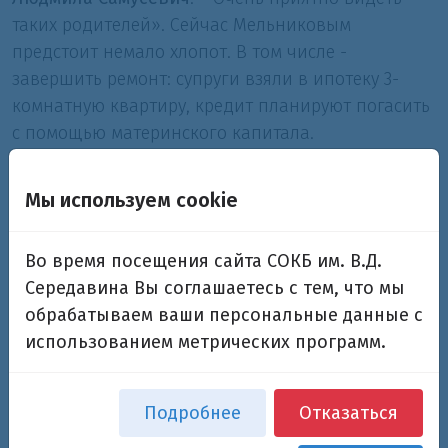
таких родителей». Сейчас Мельниковым
предстоит немало хлопот. В том числе -
завершить ремонт: супруги взяли в ипотеку 3-
комнатную квартиру, кредит планируют погасить
с помощью материнского капитала.
22.01.2013
Волжская коммуна
Мы используем cookie
Во время посещения сайта СОКБ им. В.Д.
Середавина Вы соглашаетесь с тем, что мы
обрабатываем ваши персональные данные с
использованием метрических программ.
Подробнее
Отказаться