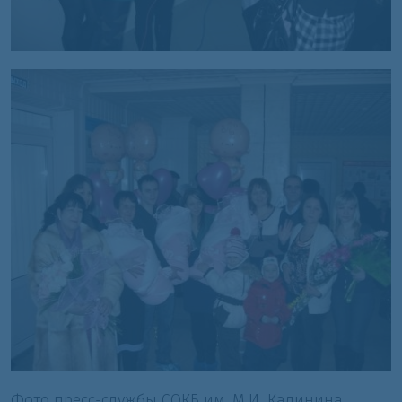
Фото пресс-службы СОКБ им. М.И. Калинина