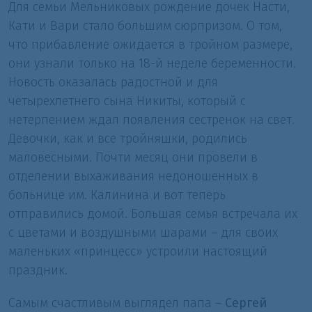
Для семьи Мельниковых рождение дочек Насти,
Кати и Вари стало большим сюрпризом. О том,
что прибавление ожидается в тройном размере,
они узнали только на 18-й неделе беременности.
Новость оказалась радостной и для
четырехлетнего сына Никиты, который с
нетерпением ждал появления сестренок на свет.
Девочки, как и все тройняшки, родились
маловесными. Почти месяц они провели в
отделении выхаживания недоношенных в
больнице им. Калинина и вот теперь
отправились домой. Большая семья встречала их
с цветами и воздушными шарами – для своих
маленьких «принцесс» устроили настоящий
праздник.
Самым счастливым выглядел папа –
Сергей