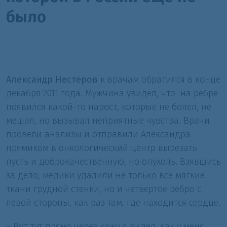
было
Александр Нестеров
к врачам обратился в конце
декабря 2011 года. Мужчина увидел, что
на ребре
появился какой-то нарост, которые не болел, не
мешал, но вызывал неприятные чувства. Врачи
провели анализы и отправили Александра
прямиком в онкологический центр вырезать
пусть и доброкачественную, но опухоль. Взявшись
за дело, медики удалили не только все мягкие
ткани грудной стенки, но и четвертое ребро с
левой стороны, как раз там, где находится сердце.
– Вот тут прямо через кожу я видел, как у меня