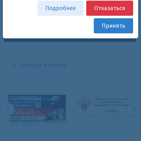
Подробнее
Отказаться
Принять
Возврат к списку