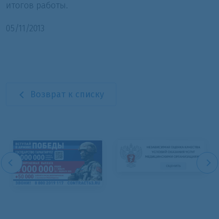
итогов работы.
05/11/2013
Возврат к списку