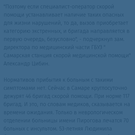
"Поэтому если специалист-оператор скорой
помощи устанавливает наличие таких опасных
для жизни нарушений, то да, вызов приобретает
категорию экстренных, и бригада направляется в
первую очередь, безусловно", - подчеркнул зам.
директора по медицинский части ГБУЗ "
Самарская станция скорой медицинской помощи"
Александр Цибин.
Нормативов прибытия к больным с такими
симптомами нет. Сейчас в Самаре круглосуточно
дежурят 46 бригад скорой помощи. При норме 117
бригад. И это, по словам медиков, сказывается на
времени ожидания. Только в неврологическом
отделении больницы имени Пирогова лечатся 70
больных с инсультом. 53-летняя Людимила