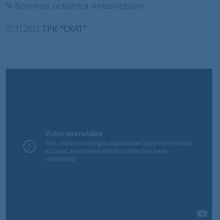
% больных остаются инвалидами.
07.11.2013
ТРК "СКАТ"