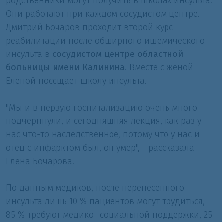
родственники могут получить в школах инсульта.
Они работают при каждом сосудистом центре.
Дмитрий Бочаров проходит второй курс
реабилитации после обширного ишемического
инсульта в
сосудистом центре областной
больницы имени Калинина
. Вместе с женой
Еленой посещает школу инсульта.
"Мы и в первую госпитализацию очень много
подчерпнули, и сегодняшняя лекция, как раз у
нас что-то наследственное, потому что у нас и
отец с инфарктом был, он умер", - рассказала
Елена Бочарова.
По данным медиков, после перенесенного
инсульта лишь 10 % пациентов могут трудиться,
85 % требуют медико- социальной поддержки, 25