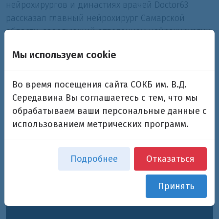
нейрохирургов и династиях врачей Doctor63
рассказал главный нейрохирург Самарской
области, заведующий отделением нейрохирургии
СОКБ имени М. И. Калинина Геннадий Алексеев.
Мы используем cookie
Во время посещения сайта СОКБ им. В.Д.
Середавина Вы соглашаетесь с тем, что мы
обрабатываем ваши персональные данные с
использованием метрических программ.
Подробнее
Отказаться
Принять