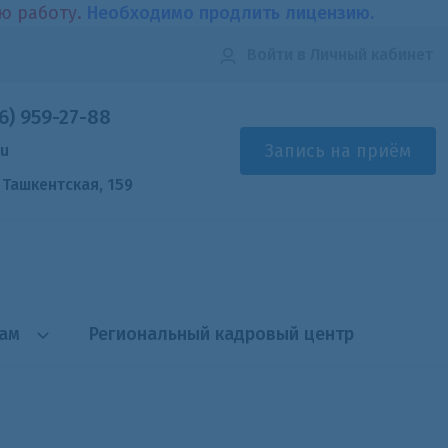
ою работу.
Необходимо продлить лицензию.
Войти
в Личный кабинет
6) 959-27-88
Запись на приём
ru
. Ташкентская, 159
там
Региональный кадровый центр