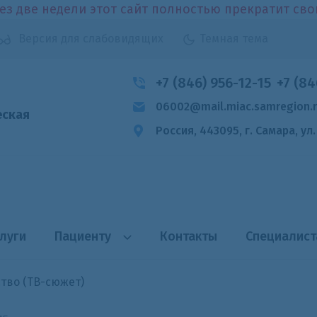
ез две недели этот сайт полностью прекратит св
Версия для слабовидящих
Темная тема
+7 (846) 956-12-15
+7 (84
06002@mail.miac.samregion.
еская
Россия, 443095, г. Самара,
ул
луги
Пациенту
Контакты
Специалис
тво (ТВ-сюжет)