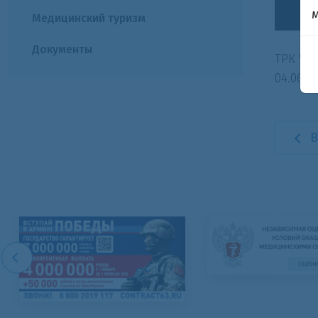
Медицинский туризм
Документы
ТРК "ТЕ
04.06.20
В