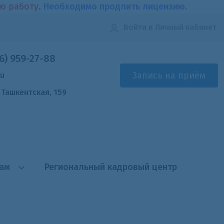
ою работу.
Необходимо продлить лицензию.
Войти
в Личный кабинет
6) 959-27-88
Запись на приём
ru
. Ташкентская, 159
там
Региональный кадровый центр