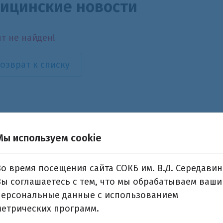
ицинские новости
т не найден!
озврат к списку
Мы используем cookie
Во время посещения сайта СОКБ им. В.Д. Середавин
Вы соглашаетесь с тем, что мы обрабатываем ваши
персональные данные с использованием
метрических программ.