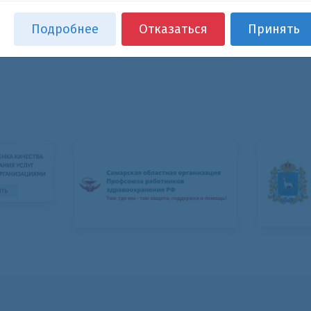
Подробнее
Отказаться
Принять