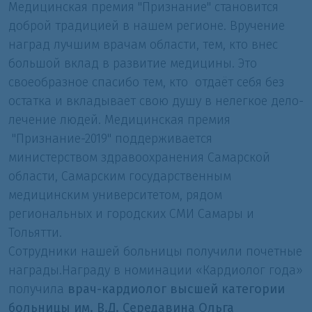
Медицинская премия "Признание" становится
доброй традицией в нашем регионе. Вручение
наград лучшим врачам области, тем, кто внес
большой вклад в развитие медицины. Это
своеобразное спасибо тем, кто отдаёт себя без
остатка и вкладывает свою душу в нелегкое дело-
лечение людей. Медицинская премия
"Признание-2019" поддерживается
министерством здравоохранения Самарской
области, Самарским государственным
медицинским университетом, рядом
региональных и городских СМИ Самары и
Тольятти.
Сотрудники нашей больницы получили почетные
награды.Награду в номинации «Кардиолог года»
получила
врач-кардиолог высшей категории
больницы им. В.Д. Середавина Ольга