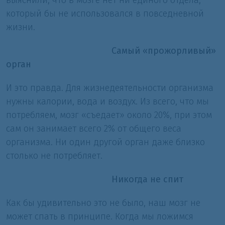
выяснили, что в мозге нет ни единого отдела,
который бы не использовался в повседневной
жизни.
Самый «прожорливый»
орган
И это правда. Для жизнедеятельности организма
нужны калории, вода и воздух. Из всего, что мы
потребляем, мозг «съедает» около 20%, при этом
сам он занимает всего 2% от общего веса
организма. Ни один другой орган даже близко
столько не потребляет.
Никогда не спит
Как бы удивительно это не было, наш мозг не
может спать в принципе. Когда мы ложимся