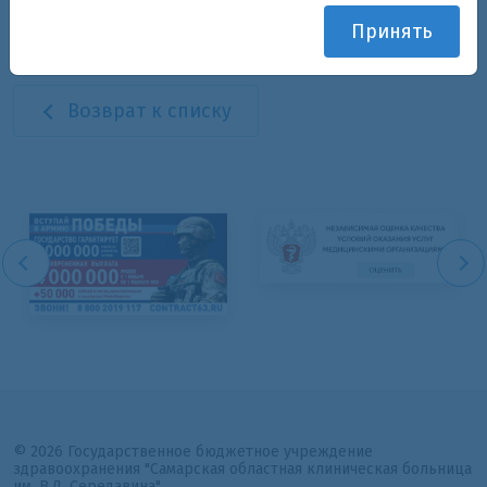
в работе и благодарных пациентов.
Принять
Возврат к списку
© 2026 Государственное бюджетное учреждение
здравоохранения "Самарская областная клиническая больница
им. В.Д. Середавина"