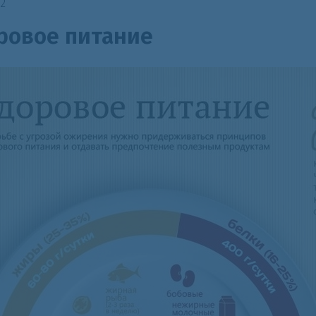
22
ровое питание