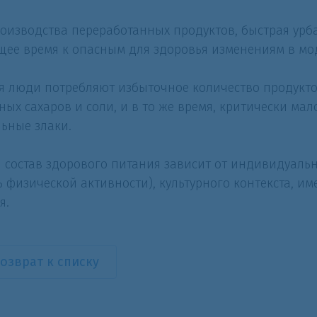
роизводства переработанных продуктов, быстрая ур
щее время к опасным для здоровья изменениям в мо
я люди потребляют избыточное количество продукто
ных сахаров и соли, и в то же время, критически мал
льные злаки.
 состав здорового питания зависит от индивидуальны
ь физической активности), культурного контекста, и
я.
озврат к списку