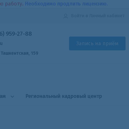
ою работу.
Необходимо продлить лицензию.
Войти
в Личный кабинет
6) 959-27-88
Запись на приём
ru
. Ташкентская, 159
там
Региональный кадровый центр