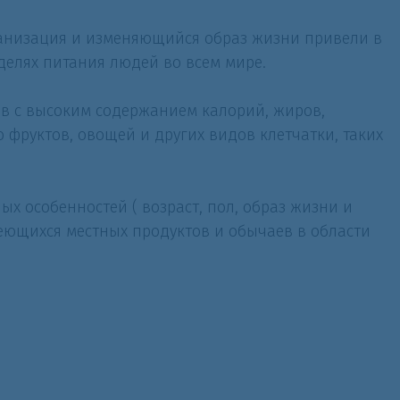
банизация и изменяющийся образ жизни привели в
делях питания людей во всем мире.
в с высоким содержанием калорий, жиров,
о фруктов, овощей и других видов клетчатки, таких
х особенностей ( возраст, пол, образ жизни и
меющихся местных продуктов и обычаев в области