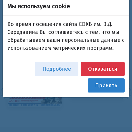
В первом квартале февраля будет открыт прием
Мы используем cookie
фониатра
Прем будет осуществляться по записи, следите за
Во время посещения сайта СОКБ им. В.Д.
объявлениями
Середавина Вы соглашаетесь с тем, что мы
обрабатываем ваши персональные данные с
использованием метрических программ.
Возврат к списку
Подробнее
Отказаться
Принять