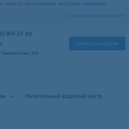
ою работу.
Необходимо продлить лицензию.
Войти
в Личный кабинет
6) 959-27-88
Запись на приём
ru
. Ташкентская, 159
там
Региональный кадровый центр