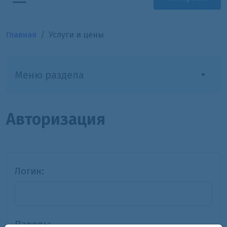
Главная
Услуги и цены
Меню раздела
Авторизация
Логин:
Пароль: