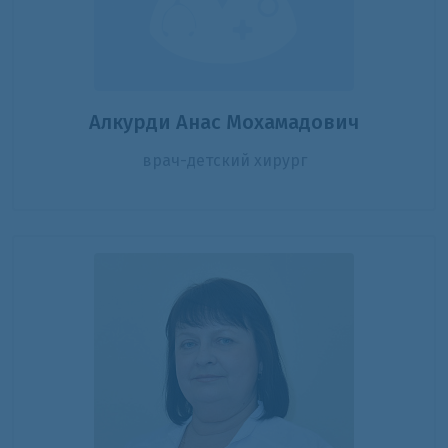
Алкурди Анас Мохамадович
врач-детский хирург