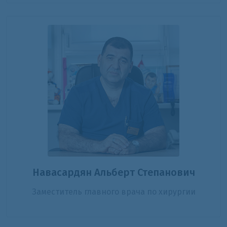
Навасардян Альберт Степанович
Заместитель главного врача по хирургии