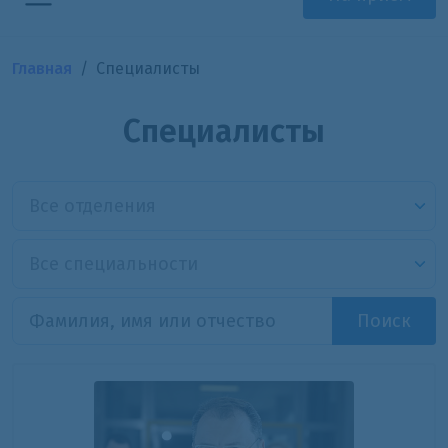
Главная
Специалисты
Специалисты
Все отделения
Все специальности
Поиск