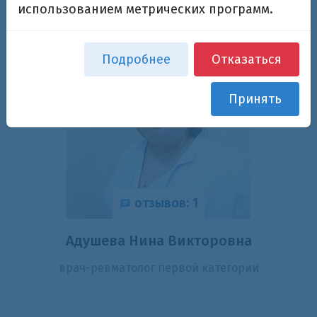
использованием метрических программ.
Подробнее
Отказаться
Принять
отзывов: 1
Адушева Нина Викторовна
врач-ревматолог первой категории