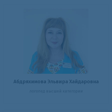
Абдряхимова Эльвира Хайдаровна
логопед высшей категории