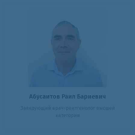
Абусаитов Раил Бариевич
Заведующий врач-рентгенолог высшей
категории