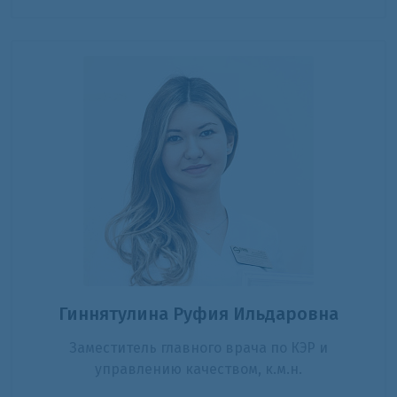
Гиннятулина Руфия Ильдаровна
Заместитель главного врача по КЭР и
управлению качеством, к.м.н.