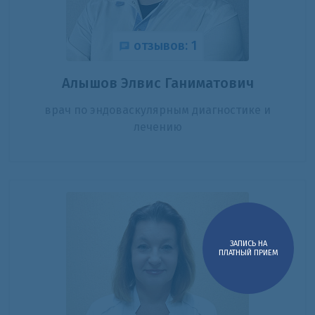
отзывов: 1
Алышов Элвис Ганиматович
врач по эндоваскулярным диагностике и
лечению
ЗАПИСЬ НА
ПЛАТНЫЙ ПРИЕМ