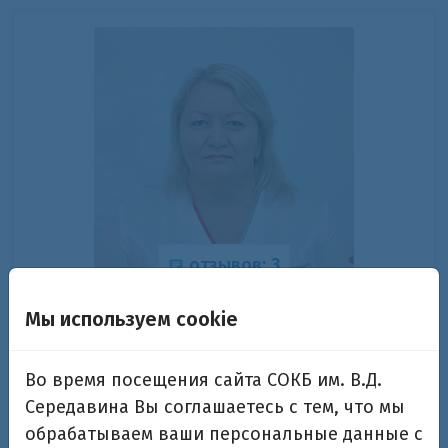
отзывов: 3
Агафонова Лариса Михайловна
Мы используем cookie
Заведующая отделением акушерской патологии
Во время посещения сайта СОКБ им. В.Д.
беременности №1, врач акушер-гинеколог
высшей категории
Середавина Вы соглашаетесь с тем, что мы
обрабатываем ваши персональные данные с