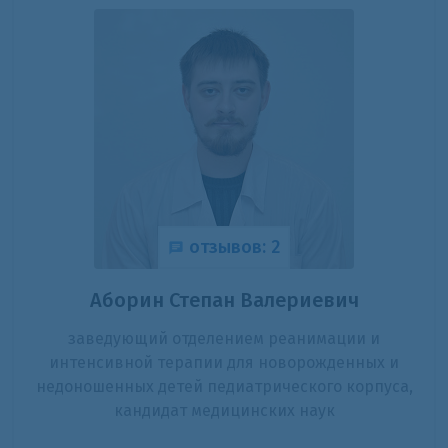
отзывов: 2
Аборин Степан Валериевич
заведующий отделением реанимации и
интенсивной терапии для новорожденных и
недоношенных детей педиатрического корпуса,
кандидат медицинских наук