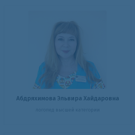
Абдряхимова Эльвира Хайдаровна
логопед высшей категории