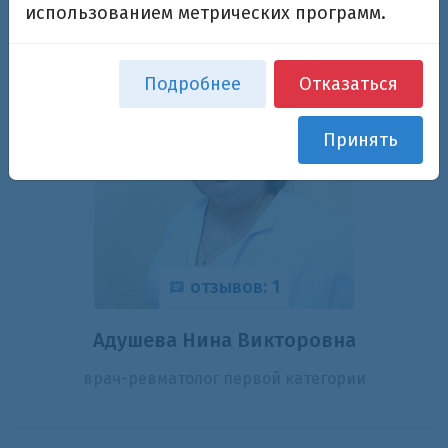
использованием метрических программ.
Подробнее
Отказаться
Принять
отзывов: 1
Адушева Нина Викторовна
врач-ревматолог первой категории