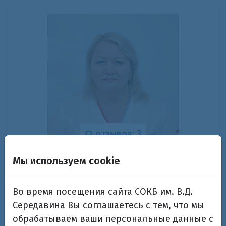
отзывов: 3
Агафонова Лариса Михайловна
Мы используем cookie
Заведующая отделением акушерской патологии
Во время посещения сайта СОКБ им. В.Д.
беременности №1, врач акушер-гинеколог
высшей категории
Середавина Вы соглашаетесь с тем, что мы
обрабатываем ваши персональные данные с