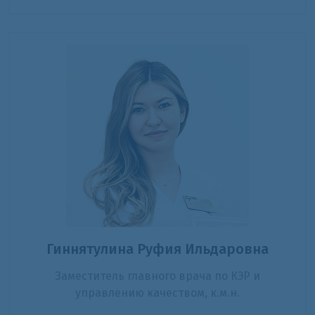
Гиннятулина Руфия Ильдаровна
Заместитель главного врача по КЭР и
управлению качеством, к.м.н.