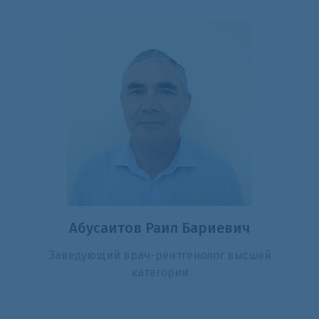
Абусаитов Раил Бариевич
Заведующий врач-рентгенолог высшей
категории