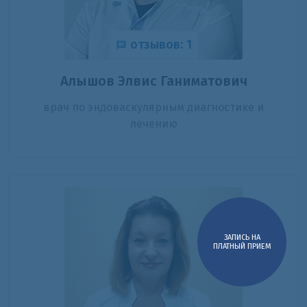
отзывов: 1
Алышов Элвис Ганиматович
врач по эндоваскулярным диагностике и
лечению
ЗАПИСЬ НА
ПЛАТНЫЙ ПРИЕМ