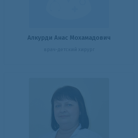
Алкурди Анас Мохамадович
врач-детский хирург