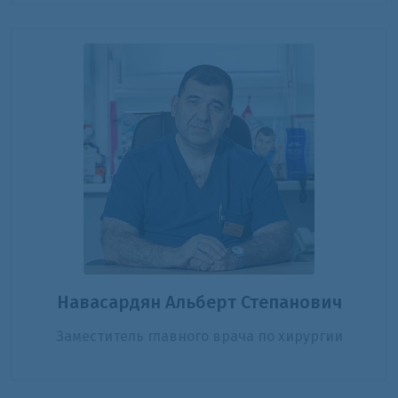
Навасардян Альберт Степанович
Заместитель главного врача по хирургии