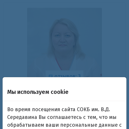
отзывов: 3
Агафонова Лариса Михайловна
Мы используем cookie
Заведующая отделением акушерской патологии
Во время посещения сайта СОКБ им. В.Д.
беременности №1, врач акушер-гинеколог
высшей категории
Середавина Вы соглашаетесь с тем, что мы
обрабатываем ваши персональные данные с