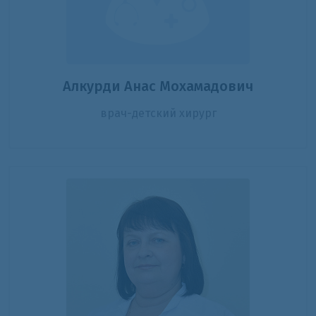
Алкурди Анас Мохамадович
врач-детский хирург