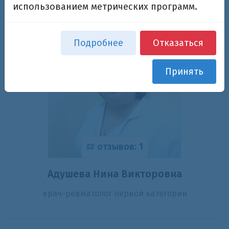
использованием метрических программ.
Подробнее
Отказаться
Принять
отзывов: 1
Адушева Нина Викторовна
врач-ревматолог первой категории