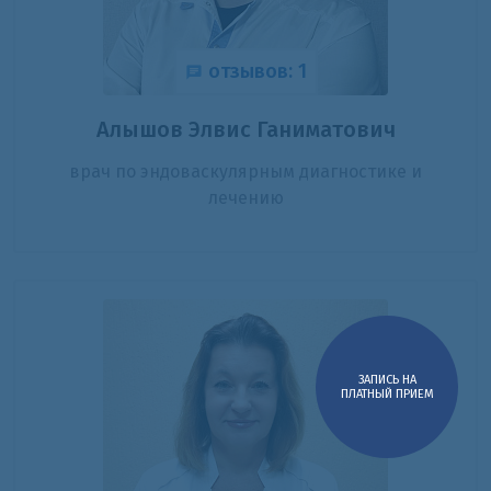
отзывов: 1
Алышов Элвис Ганиматович
врач по эндоваскулярным диагностике и
лечению
ЗАПИСЬ НА
ПЛАТНЫЙ ПРИЕМ