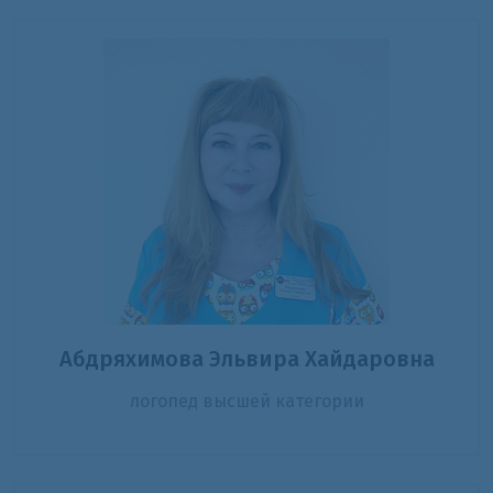
Абдряхимова Эльвира Хайдаровна
логопед высшей категории