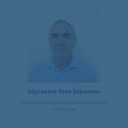
Абусаитов Раил Бариевич
Заведующий врач-рентгенолог высшей
категории