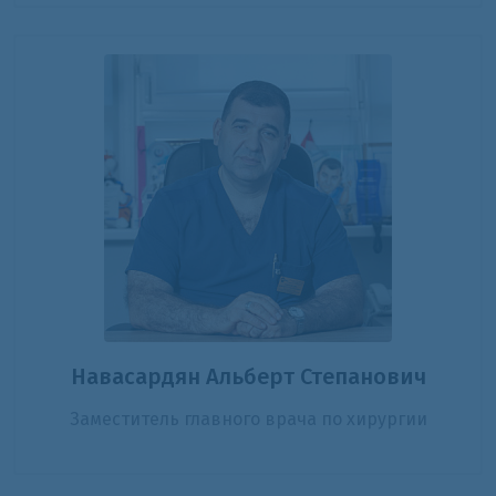
Навасардян Альберт Степанович
Заместитель главного врача по хирургии