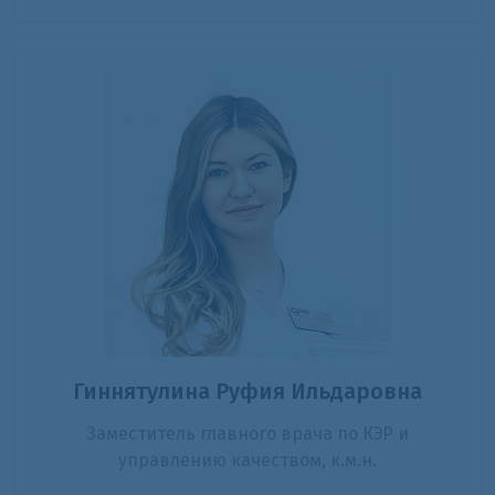
Гиннятулина Руфия Ильдаровна
Заместитель главного врача по КЭР и
управлению качеством, к.м.н.