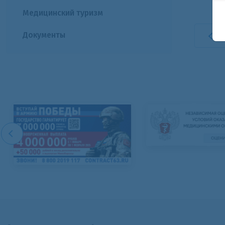
Медицинский туризм
Документы
В