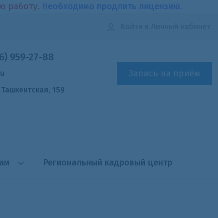
ою работу.
Необходимо продлить лицензию.
Войти
в Личный кабинет
6) 959-27-88
Запись на приём
ru
. Ташкентская, 159
там
Региональный кадровый центр