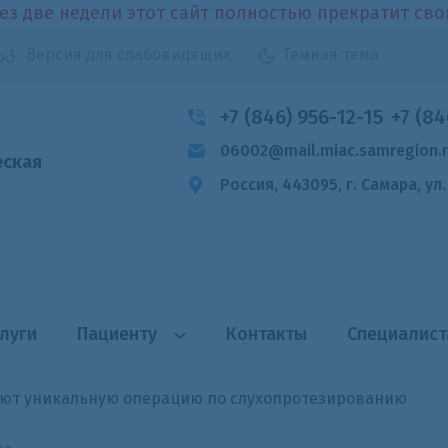
ез две недели этот сайт полностью прекратит св
Версия для слабовидящих
Темная тема
+7 (846) 956-12-15
+7 (84
06002@mail.miac.samregion.
еская
Россия, 443095, г. Самара,
ул
луги
Пациенту
Контакты
Специалис
ают уникальную операцию по слухопротезированию