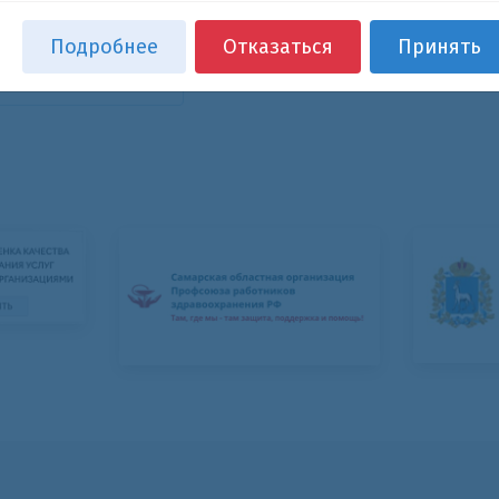
Подробнее
Отказаться
Принять
озврат к списку