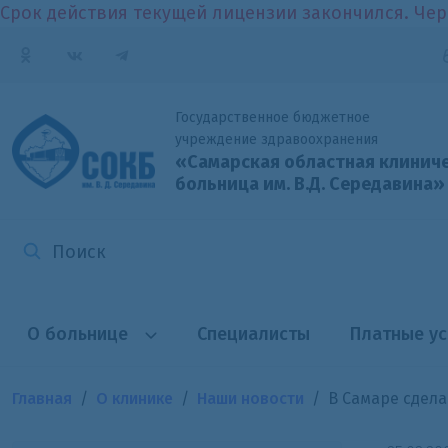
Срок действия текущей лицензии закончился. Чер
Государственное бюджетное
учреждение здравоохранения
«Самарская областная клинич
больница
им. В.Д. Середавина»
О больнице
Специалисты
Платные ус
Главная
О клинике
Наши новости
В Самаре сдел