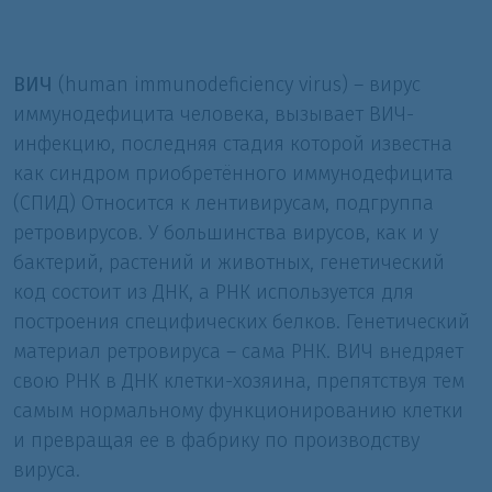
ВИЧ
(human immunodeficiency virus) – вирус
иммунодефицита человека, вызывает ВИЧ-
инфекцию, последняя стадия которой известна
как синдром приобретённого иммунодефицита
(СПИД) Относится к лентивирусам, подгруппа
ретровирусов. У большинства вирусов, как и у
бактерий, растений и животных, генетический
код состоит из ДНК, а РНК используется для
построения специфических белков. Генетический
материал ретровируса – сама РНК. ВИЧ внедряет
свою РНК в ДНК клетки-хозяина, препятствуя тем
самым нормальному функционированию клетки
и превращая ее в фабрику по производству
вируса.