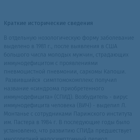
Краткие исторические сведения
В отдельную нозологическую форму заболевание
выделено в
1981 г
., после выявления в США
большого числа молодых мужчин, страдающих
иммунодефицитом с проявлениями
пневмоцистной пневмонии, саркомы Капоши.
Развившийся симптомокомплекс получил
название «синдрома приобретённого
иммунодефицита» (СПИД). Возбудитель - вирус
иммунодефицита человека (ВИЧ) - выделил Л.
Монтанье с сотрудниками Парижского института
им. Пастера в
1984 г
. В последующие годы было
установлено, что развитию СПИДа предшествует
многолетний малосимптомный период