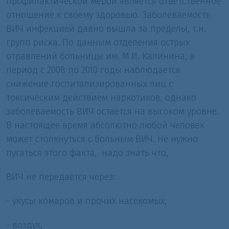
профилактической мерой является ответственное
отношение к своему здоровью. Заболеваемость
ВИЧ инфекцией давно вышла за пределы, т.н.
групп риска. По данным отделения острых
отравлений больницы им. М.И. Калинина, в
период с 2008 по 2010 годы наблюдается
снижение госпитализированных лиц с
токсическим действием наркотиков, однако
заболеваемость ВИЧ остаётся на высоком уровне.
В настоящее время абсолютно любой человек
может столкнуться с больным ВИЧ. Не нужно
пугаться этого факта, надо знать что,
ВИЧ не передаётся через:
- укусы
комаров
и прочих насекомых,
- воздух,